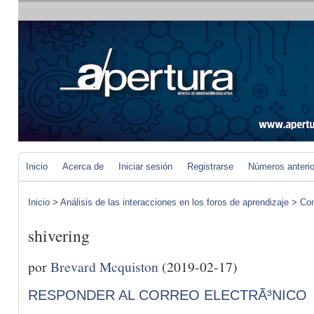
Inicio
Acerca de
Iniciar sesión
Registrarse
Números anteri
Inicio
>
Análisis de las interacciones en los foros de aprendizaje
>
Com
shivering
por
Brevard Mcquiston
(2019-02-17)
RESPONDER AL CORREO ELECTRÃ³NICO