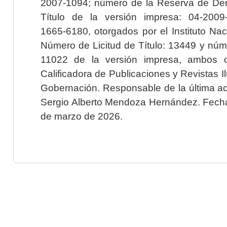
2007-1094; número de la Reserva de Der
Título de la versión impresa: 04-200
1665-6180, otorgados por el Instituto Nac
Número de Licitud de Título: 13449 y núme
11022 de la versión impresa, ambos o
Calificadora de Publicaciones y Revistas I
Gobernación. Responsable de la última ac
Sergio Alberto Mendoza Hernández. Fecha 
de marzo de 2026.