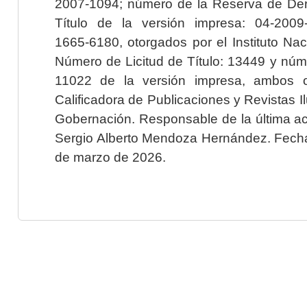
2007-1094; número de la Reserva de Der
Título de la versión impresa: 04-200
1665-6180, otorgados por el Instituto Nac
Número de Licitud de Título: 13449 y núme
11022 de la versión impresa, ambos o
Calificadora de Publicaciones y Revistas I
Gobernación. Responsable de la última ac
Sergio Alberto Mendoza Hernández. Fecha 
de marzo de 2026.