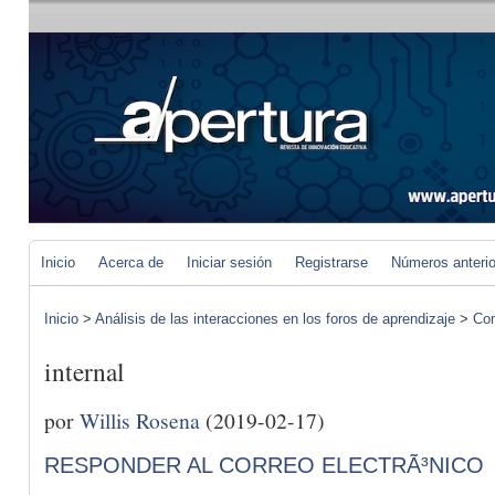
Inicio
Acerca de
Iniciar sesión
Registrarse
Números anteri
Inicio
>
Análisis de las interacciones en los foros de aprendizaje
>
Com
internal
por
Willis Rosena
(2019-02-17)
RESPONDER AL CORREO ELECTRÃ³NICO