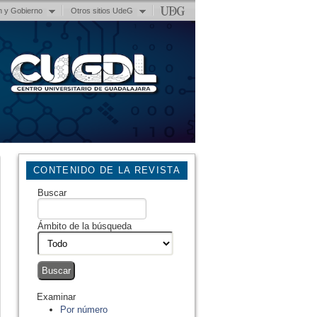
n y Gobierno
Otros sitios UdeG
CONTENIDO DE LA REVISTA
Buscar
Ámbito de la búsqueda
Examinar
Por número