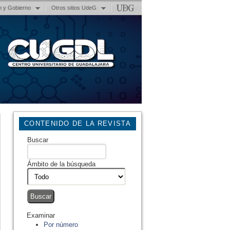
n y Gobierno
Otros sitios UdeG
CONTENIDO DE LA REVISTA
Buscar
Ámbito de la búsqueda
Examinar
Por número