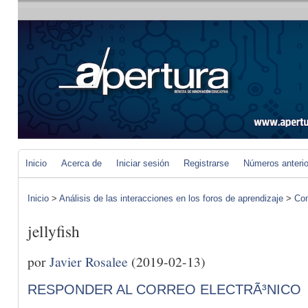
Inicio
Acerca de
Iniciar sesión
Registrarse
Números anteri
Inicio
>
Análisis de las interacciones en los foros de aprendizaje
>
Com
jellyfish
por
Javier Rosalee
(2019-02-13)
RESPONDER AL CORREO ELECTRÃ³NICO