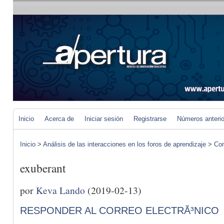
Inicio
Acerca de
Iniciar sesión
Registrarse
Números anteri
Inicio
>
Análisis de las interacciones en los foros de aprendizaje
>
Com
exuberant
por
Keva Lando
(2019-02-13)
RESPONDER AL CORREO ELECTRÃ³NICO