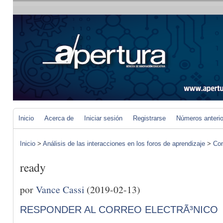
Inicio
Acerca de
Iniciar sesión
Registrarse
Números anteri
Inicio
>
Análisis de las interacciones en los foros de aprendizaje
>
Com
ready
por
Vance Cassi
(2019-02-13)
RESPONDER AL CORREO ELECTRÃ³NICO