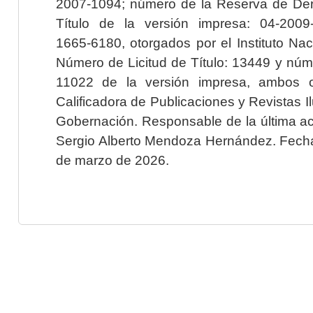
2007-1094; número de la Reserva de Der
Título de la versión impresa: 04-200
1665-6180, otorgados por el Instituto Nac
Número de Licitud de Título: 13449 y núme
11022 de la versión impresa, ambos o
Calificadora de Publicaciones y Revistas I
Gobernación. Responsable de la última ac
Sergio Alberto Mendoza Hernández. Fecha 
de marzo de 2026.