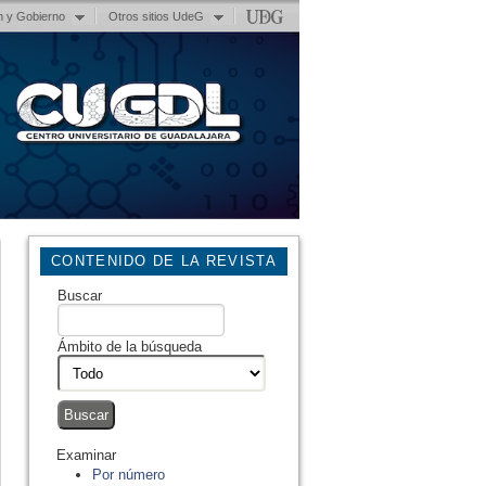
n y Gobierno
Otros sitios UdeG
CONTENIDO DE LA REVISTA
Buscar
Ámbito de la búsqueda
Examinar
Por número