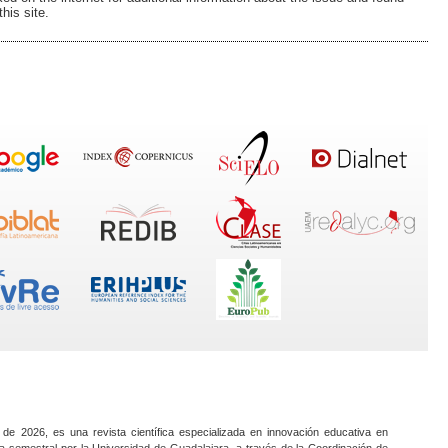
his site.
 de 2026, es una revista científica especializada en innovación educativa en
a semestral por la Universidad de Guadalajara, a través de la Coordinación de