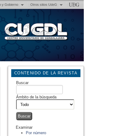
n y Gobierno
Otros sitios UdeG
CONTENIDO DE LA REVISTA
Buscar
Ámbito de la búsqueda
Examinar
Por número