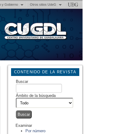
n y Gobierno
Otros sitios UdeG
CONTENIDO DE LA REVISTA
Buscar
Ámbito de la búsqueda
Examinar
Por número