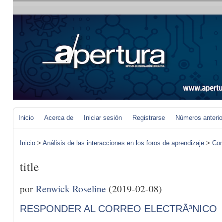
Inicio
Acerca de
Iniciar sesión
Registrarse
Números anteri
Inicio
>
Análisis de las interacciones en los foros de aprendizaje
>
Com
title
por
Renwick Roseline
(2019-02-08)
RESPONDER AL CORREO ELECTRÃ³NICO