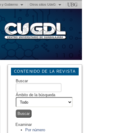
n y Gobierno
Otros sitios UdeG
CONTENIDO DE LA REVISTA
Buscar
Ámbito de la búsqueda
Examinar
Por número