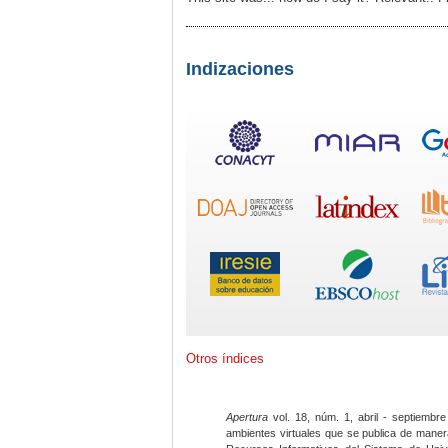
Indizaciones
Otros índices
Apertura
vol. 18, núm. 1, abril - septiembre
ambientes virtuales que se publica de maner