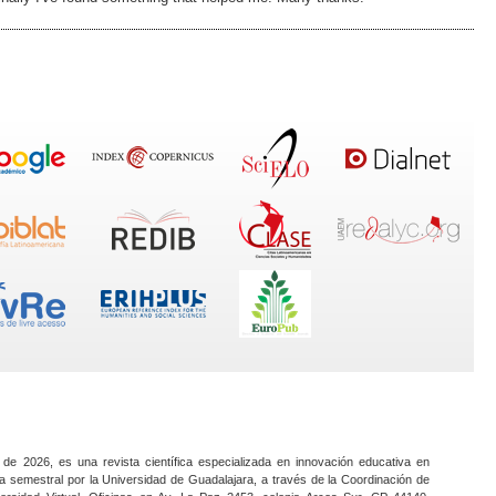
 de 2026, es una revista científica especializada en innovación educativa en
a semestral por la Universidad de Guadalajara, a través de la Coordinación de