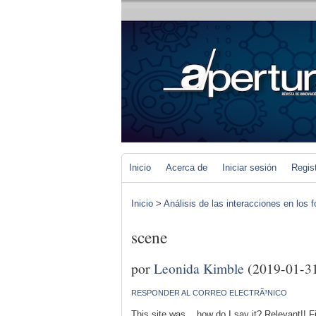
Inicio
Acerca de
Iniciar sesión
Regis
Inicio
>
Análisis de las interacciones en los 
scene
por
Leonida Kimble
(2019-01-3
RESPONDER AL CORREO ELECTRÃ³NICO
This site was... how do I say it? Relevant!! 