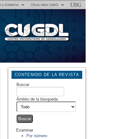
n y Gobierno
Otros sitios UdeG
CONTENIDO DE LA REVISTA
Buscar
Ámbito de la búsqueda
Examinar
Por número