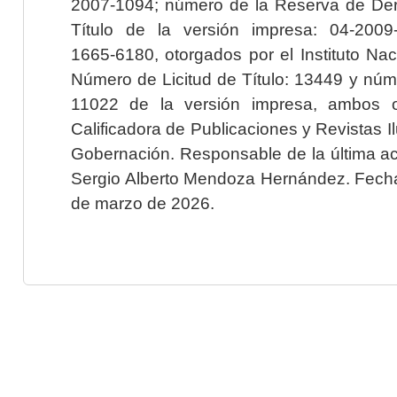
2007-1094; número de la Reserva de Der
Título de la versión impresa: 04-200
1665-6180, otorgados por el Instituto Nac
Número de Licitud de Título: 13449 y núme
11022 de la versión impresa, ambos o
Calificadora de Publicaciones y Revistas I
Gobernación. Responsable de la última ac
Sergio Alberto Mendoza Hernández. Fecha 
de marzo de 2026.