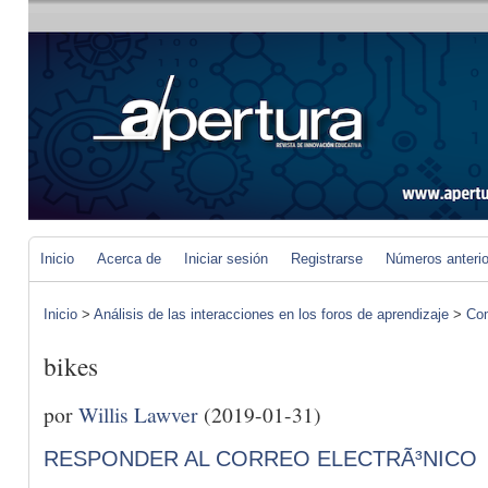
Inicio
Acerca de
Iniciar sesión
Registrarse
Números anteri
Inicio
>
Análisis de las interacciones en los foros de aprendizaje
>
Com
bikes
por
Willis Lawver
(2019-01-31)
RESPONDER AL CORREO ELECTRÃ³NICO