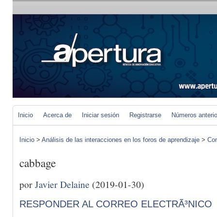
Inicio
Acerca de
Iniciar sesión
Registrarse
Números anteri
Inicio
>
Análisis de las interacciones en los foros de aprendizaje
>
Com
cabbage
por
Javier Delaine
(2019-01-30)
RESPONDER AL CORREO ELECTRÃ³NICO