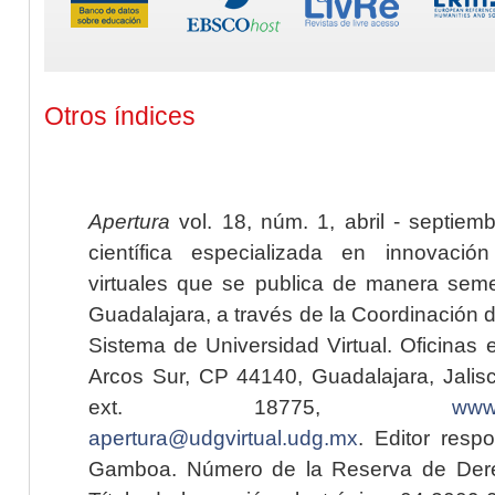
Otros índices
Apertura
vol. 18, núm. 1, abril - septiem
científica especializada en innovaci
virtuales que se publica de manera seme
Guadalajara, a través de la Coordinación 
Sistema de Universidad Virtual. Oficinas 
Arcos Sur, CP 44140, Guadalajara, Jalisc
ext. 18775,
www.
apertura@udgvirtual.udg.mx
. Editor resp
Gamboa. Número de la Reserva de Dere