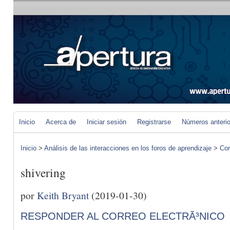
Inicio
Acerca de
Iniciar sesión
Registrarse
Números anteri
Inicio
>
Análisis de las interacciones en los foros de aprendizaje
>
Com
shivering
por
Keith Bryant
(2019-01-30)
RESPONDER AL CORREO ELECTRÃ³NICO