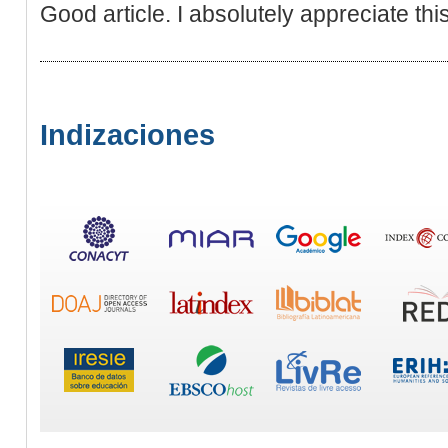
Good article. I absolutely appreciate th
Indizaciones