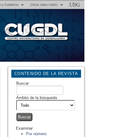
n y Gobierno
Otros sitios UdeG
CONTENIDO DE LA REVISTA
Buscar
Ámbito de la búsqueda
Examinar
Por número