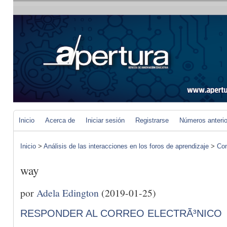
Inicio
Acerca de
Iniciar sesión
Registrarse
Números anteri
Inicio
>
Análisis de las interacciones en los foros de aprendizaje
>
Com
way
por
Adela Edington
(2019-01-25)
RESPONDER AL CORREO ELECTRÃ³NICO