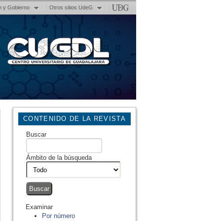
n y Gobierno
Otros sitios UdeG
CONTENIDO DE LA REVISTA
Buscar
Ámbito de la búsqueda
Examinar
Por número