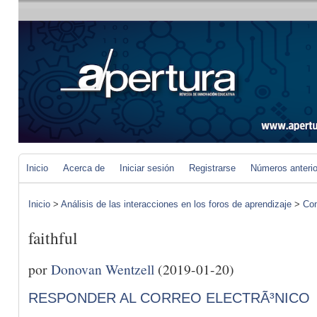
Inicio
Acerca de
Iniciar sesión
Registrarse
Números anteri
Inicio
>
Análisis de las interacciones en los foros de aprendizaje
>
Com
faithful
por
Donovan Wentzell
(2019-01-20)
RESPONDER AL CORREO ELECTRÃ³NICO