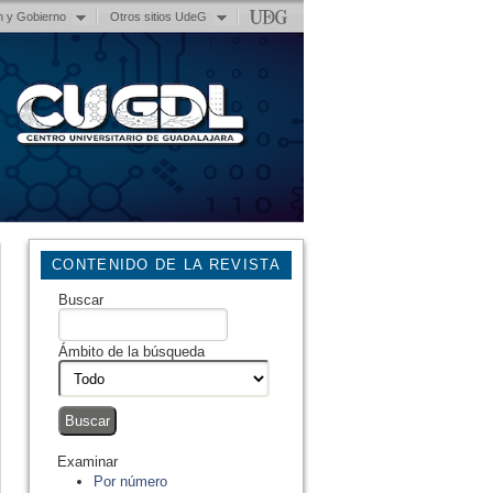
n y Gobierno
Otros sitios UdeG
CONTENIDO DE LA REVISTA
Buscar
Ámbito de la búsqueda
Examinar
Por número