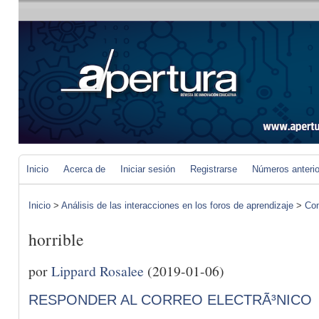
Inicio
Acerca de
Iniciar sesión
Registrarse
Números anteri
Inicio
>
Análisis de las interacciones en los foros de aprendizaje
>
Com
horrible
por
Lippard Rosalee
(2019-01-06)
RESPONDER AL CORREO ELECTRÃ³NICO