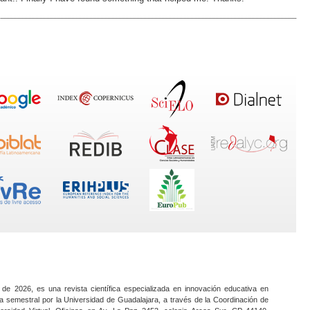
 de 2026, es una revista científica especializada en innovación educativa en
a semestral por la Universidad de Guadalajara, a través de la Coordinación de