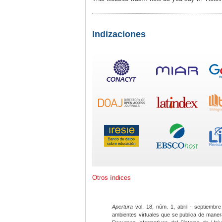
Indizaciones
Otros índices
Apertura
vol. 18, núm. 1, abril - septiembre
ambientes virtuales que se publica de maner