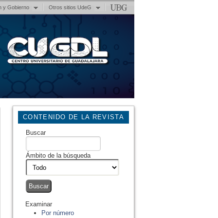
n y Gobierno
Otros sitios UdeG
CONTENIDO DE LA REVISTA
Buscar
Ámbito de la búsqueda
Examinar
Por número