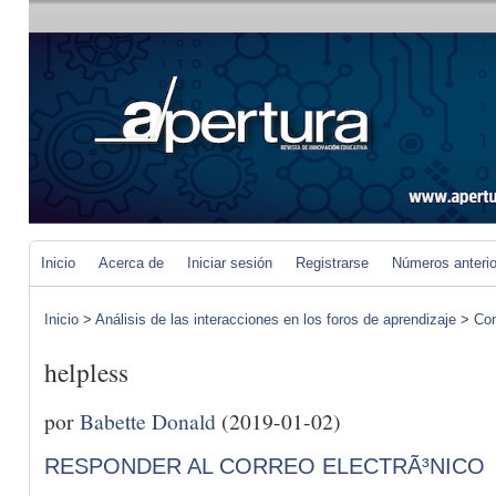
Inicio
Acerca de
Iniciar sesión
Registrarse
Números anteri
Inicio
>
Análisis de las interacciones en los foros de aprendizaje
>
Com
helpless
por
Babette Donald
(2019-01-02)
RESPONDER AL CORREO ELECTRÃ³NICO