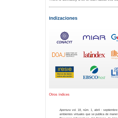
Indizaciones
Otros índices
Apertura
vol. 18, núm. 1, abril - septiembre
ambientes virtuales que se publica de maner