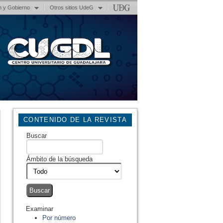
n y Gobierno
Otros sitios UdeG
CONTENIDO DE LA REVISTA
Buscar
Ámbito de la búsqueda
Examinar
Por número