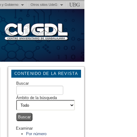
n y Gobierno
Otros sitios UdeG
CONTENIDO DE LA REVISTA
Buscar
Ámbito de la búsqueda
Examinar
Por número