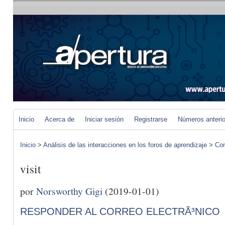
Inicio
Acerca de
Iniciar sesión
Registrarse
Números anteri
Inicio
>
Análisis de las interacciones en los foros de aprendizaje
>
Com
visit
por
Norsworthy Gigi
(2019-01-01)
RESPONDER AL CORREO ELECTRÃ³NICO