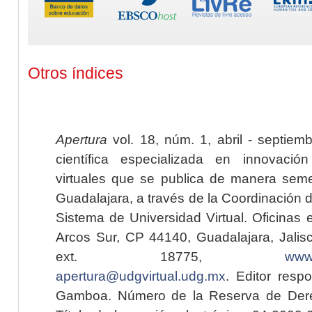
Otros índices
Apertura
vol. 18, núm. 1, abril - septiem
científica especializada en innovaci
virtuales que se publica de manera seme
Guadalajara, a través de la Coordinación 
Sistema de Universidad Virtual. Oficinas 
Arcos Sur, CP 44140, Guadalajara, Jalisc
ext. 18775,
www.
apertura@udgvirtual.udg.mx
. Editor resp
Gamboa. Número de la Reserva de Dere