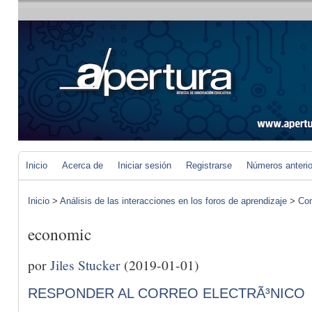
Inicio
Acerca de
Iniciar sesión
Registrarse
Números anteri
Inicio
>
Análisis de las interacciones en los foros de aprendizaje
>
Com
economic
por
Jiles Stucker
(2019-01-01)
RESPONDER AL CORREO ELECTRÃ³NICO