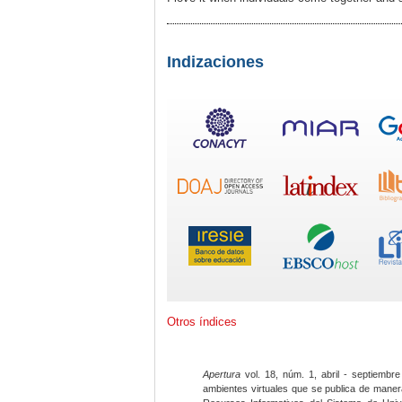
Indizaciones
Otros índices
Apertura
vol. 18, núm. 1, abril - septiembre
ambientes virtuales que se publica de maner