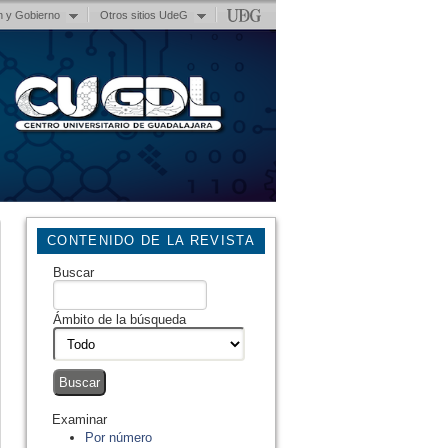
n y Gobierno
Otros sitios UdeG
CONTENIDO DE LA REVISTA
Buscar
Ámbito de la búsqueda
Examinar
Por número