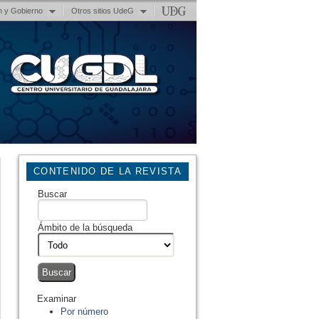
n y Gobierno
Otros sitios UdeG
CONTENIDO DE LA REVISTA
Buscar
Ámbito de la búsqueda
Examinar
Por número