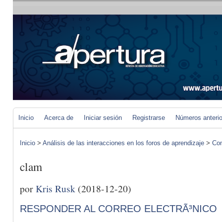
Inicio
Acerca de
Iniciar sesión
Registrarse
Números anteri
Inicio
>
Análisis de las interacciones en los foros de aprendizaje
>
Com
clam
por
Kris Rusk
(2018-12-20)
RESPONDER AL CORREO ELECTRÃ³NICO