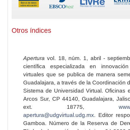
Otros índices
Apertura
vol. 18, núm. 1, abril - septiem
científica especializada en innovaci
virtuales que se publica de manera seme
Guadalajara, a través de la Coordinación 
Sistema de Universidad Virtual. Oficinas 
Arcos Sur, CP 44140, Guadalajara, Jalisc
ext. 18775,
www.
apertura@udgvirtual.udg.mx
. Editor resp
Gamboa. Número de la Reserva de Dere