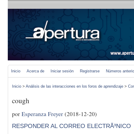
Inicio
Acerca de
Iniciar sesión
Registrarse
Números anteri
Inicio
>
Análisis de las interacciones en los foros de aprendizaje
>
Com
cough
por
Esperanza Freyer
(2018-12-20)
RESPONDER AL CORREO ELECTRÃ³NICO