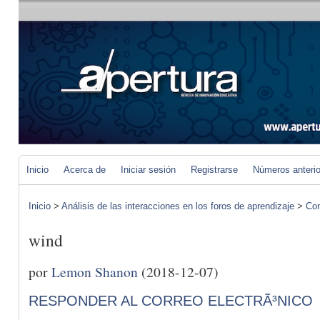
Inicio
Acerca de
Iniciar sesión
Registrarse
Números anteri
Inicio
>
Análisis de las interacciones en los foros de aprendizaje
>
Com
wind
por
Lemon Shanon
(2018-12-07)
RESPONDER AL CORREO ELECTRÃ³NICO