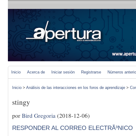
Inicio
Acerca de
Iniciar sesión
Registrarse
Números anteri
Inicio
>
Análisis de las interacciones en los foros de aprendizaje
>
Com
stingy
por
Bird Gregoria
(2018-12-06)
RESPONDER AL CORREO ELECTRÃ³NICO