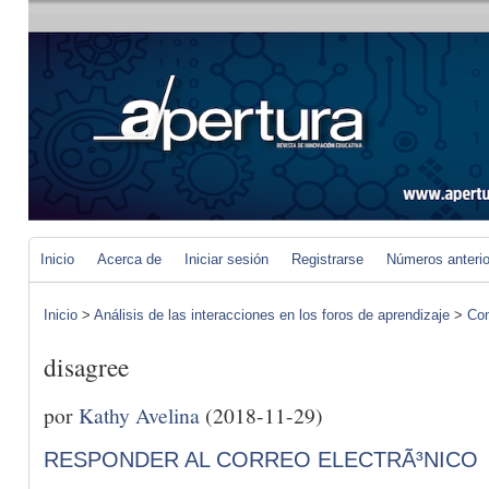
Inicio
Acerca de
Iniciar sesión
Registrarse
Números anteri
Inicio
>
Análisis de las interacciones en los foros de aprendizaje
>
Com
disagree
por
Kathy Avelina
(2018-11-29)
RESPONDER AL CORREO ELECTRÃ³NICO