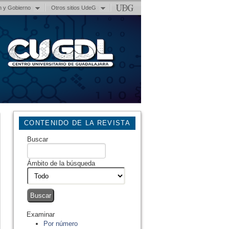
n y Gobierno
Otros sitios UdeG
CONTENIDO DE LA REVISTA
Buscar
Ámbito de la búsqueda
Examinar
Por número