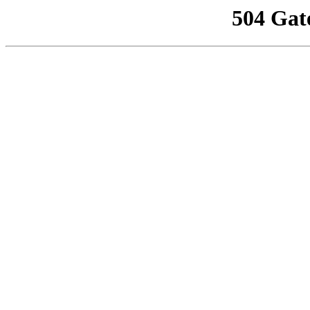
504 Gat