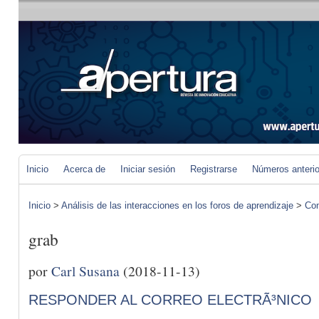
Inicio
Acerca de
Iniciar sesión
Registrarse
Números anteri
Inicio
>
Análisis de las interacciones en los foros de aprendizaje
>
Com
grab
por
Carl Susana
(2018-11-13)
RESPONDER AL CORREO ELECTRÃ³NICO