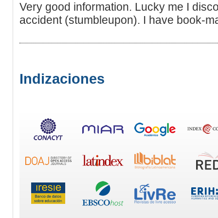
Very good information. Lucky me I disc
accident (stumbleupon). I have book-mark
Indizaciones