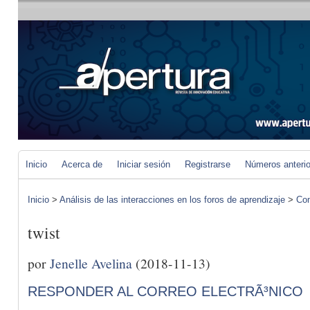
Inicio
Acerca de
Iniciar sesión
Registrarse
Números anteri
Inicio
>
Análisis de las interacciones en los foros de aprendizaje
>
Com
twist
por
Jenelle Avelina
(2018-11-13)
RESPONDER AL CORREO ELECTRÃ³NICO