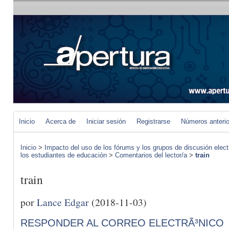
Inicio
Acerca de
Iniciar sesión
Registrarse
Números anteri
Inicio
>
Impacto del uso de los fórums y los grupos de discusión elect
los estudiantes de educación
>
Comentarios del lector/a
>
train
train
por
Lance Edgar
(2018-11-03)
RESPONDER AL CORREO ELECTRÃ³NICO