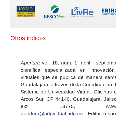
Otros índices
Apertura
vol. 18, núm. 1, abril - septiem
científica especializada en innovaci
virtuales que se publica de manera seme
Guadalajara, a través de la Coordinación 
Sistema de Universidad Virtual. Oficinas 
Arcos Sur, CP 44140, Guadalajara, Jalisc
ext. 18775,
www.
apertura@udgvirtual.udg.mx
. Editor resp