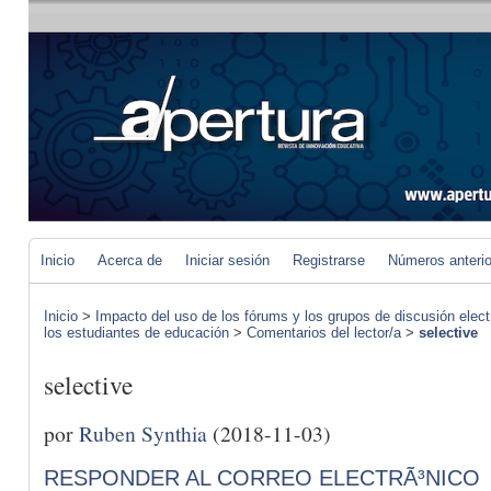
Inicio
Acerca de
Iniciar sesión
Registrarse
Números anteri
Inicio
>
Impacto del uso de los fórums y los grupos de discusión elect
los estudiantes de educación
>
Comentarios del lector/a
>
selective
selective
por
Ruben Synthia
(2018-11-03)
RESPONDER AL CORREO ELECTRÃ³NICO