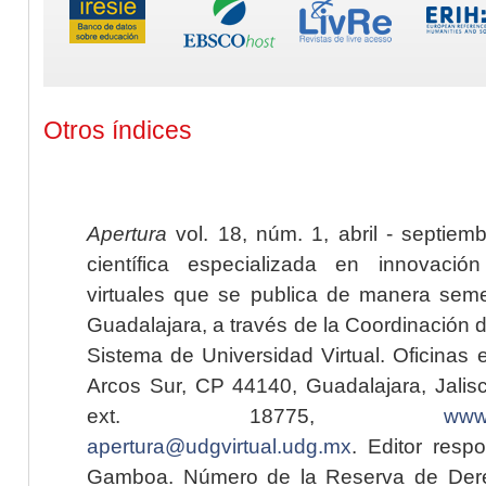
Otros índices
Apertura
vol. 18, núm. 1, abril - septiem
científica especializada en innovaci
virtuales que se publica de manera seme
Guadalajara, a través de la Coordinación 
Sistema de Universidad Virtual. Oficinas 
Arcos Sur, CP 44140, Guadalajara, Jalisc
ext. 18775,
www.
apertura@udgvirtual.udg.mx
. Editor resp
Gamboa. Número de la Reserva de Dere