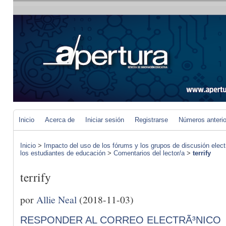
Inicio
Acerca de
Iniciar sesión
Registrarse
Números anteri
Inicio
>
Impacto del uso de los fórums y los grupos de discusión elect
los estudiantes de educación
>
Comentarios del lector/a
>
terrify
terrify
por
Allie Neal
(2018-11-03)
RESPONDER AL CORREO ELECTRÃ³NICO