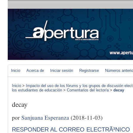
Inicio
Acerca de
Iniciar sesión
Registrarse
Números anteri
Inicio
>
Impacto del uso de los fórums y los grupos de discusión elect
los estudiantes de educación
>
Comentarios del lector/a
>
decay
decay
por
Sanjuana Esperanza
(2018-11-03)
RESPONDER AL CORREO ELECTRÃ³NICO