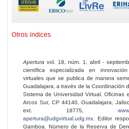
Otros índices
Apertura
vol. 18, núm. 1, abril - septiem
científica especializada en innovaci
virtuales que se publica de manera seme
Guadalajara, a través de la Coordinación 
Sistema de Universidad Virtual. Oficinas 
Arcos Sur, CP 44140, Guadalajara, Jalisc
ext. 18775,
www.
apertura@udgvirtual.udg.mx
. Editor resp
Gamboa. Número de la Reserva de Dere