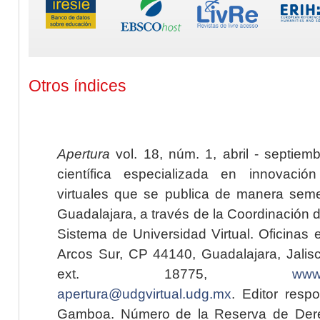
Otros índices
Apertura
vol. 18, núm. 1, abril - septiem
científica especializada en innovaci
virtuales que se publica de manera seme
Guadalajara, a través de la Coordinación 
Sistema de Universidad Virtual. Oficinas 
Arcos Sur, CP 44140, Guadalajara, Jalisc
ext. 18775,
www.
apertura@udgvirtual.udg.mx
. Editor resp
Gamboa. Número de la Reserva de Dere