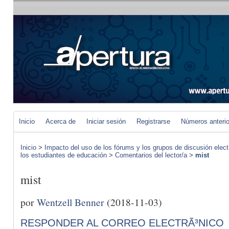
Inicio
Acerca de
Iniciar sesión
Registrarse
Números anteri
Inicio
>
Impacto del uso de los fórums y los grupos de discusión elect
los estudiantes de educación
>
Comentarios del lector/a
>
mist
mist
por
Wentzell Benner
(2018-11-03)
RESPONDER AL CORREO ELECTRÃ³NICO