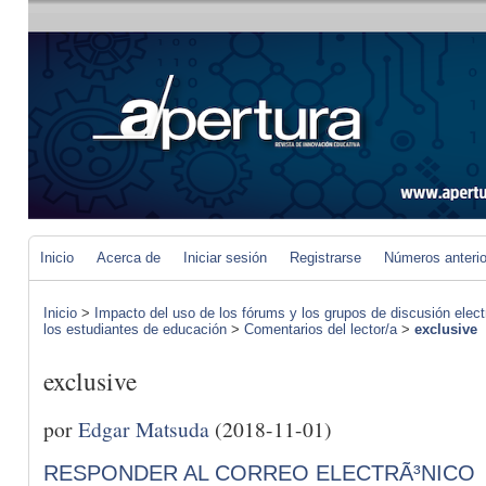
Inicio
Acerca de
Iniciar sesión
Registrarse
Números anteri
Inicio
>
Impacto del uso de los fórums y los grupos de discusión elect
los estudiantes de educación
>
Comentarios del lector/a
>
exclusive
exclusive
por
Edgar Matsuda
(2018-11-01)
RESPONDER AL CORREO ELECTRÃ³NICO