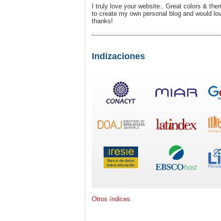
I truly love your website.. Great colors & th
to create my own personal blog and would lo
thanks!
Indizaciones
Otros índices