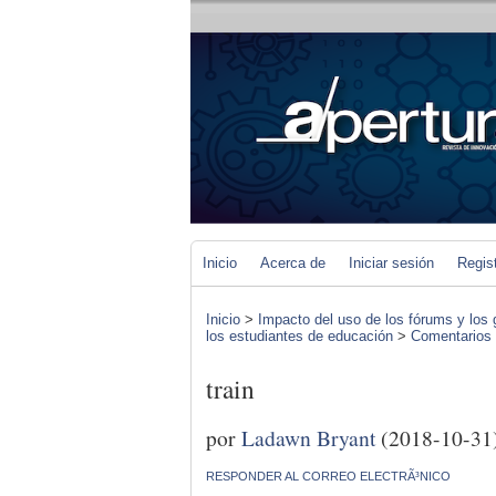
Inicio
Acerca de
Iniciar sesión
Regis
Inicio
>
Impacto del uso de los fórums y los 
los estudiantes de educación
>
Comentarios d
train
por
Ladawn Bryant
(2018-10-31
RESPONDER AL CORREO ELECTRÃ³NICO