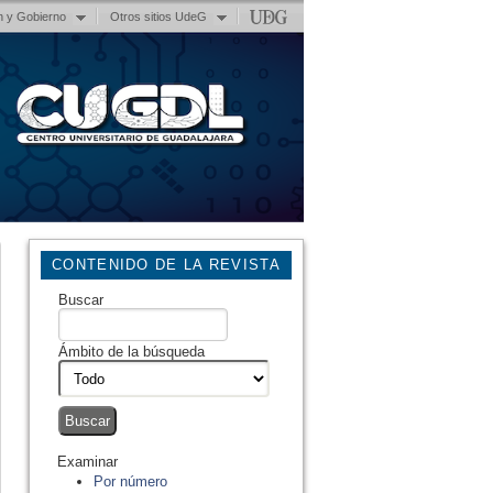
n y Gobierno
Otros sitios UdeG
CONTENIDO DE LA REVISTA
Buscar
Ámbito de la búsqueda
Examinar
Por número