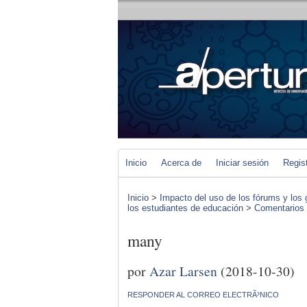
Inicio
Acerca de
Iniciar sesión
Regis
Inicio
>
Impacto del uso de los fórums y los 
los estudiantes de educación
>
Comentarios d
many
por
Azar Larsen
(2018-10-30)
RESPONDER AL CORREO ELECTRÃ³NICO