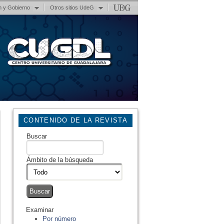
n y Gobierno
Otros sitios UdeG
CONTENIDO DE LA REVISTA
Buscar
Ámbito de la búsqueda
Examinar
Por número