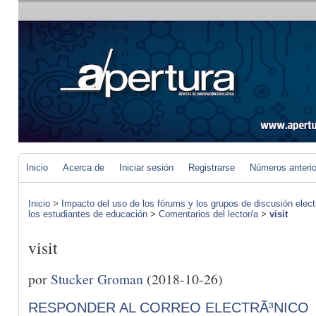
Inicio
Acerca de
Iniciar sesión
Registrarse
Números anteri
Inicio
>
Impacto del uso de los fórums y los grupos de discusión elect
los estudiantes de educación
>
Comentarios del lector/a
>
visit
visit
por
Stucker Groman
(2018-10-26)
RESPONDER AL CORREO ELECTRÃ³NICO