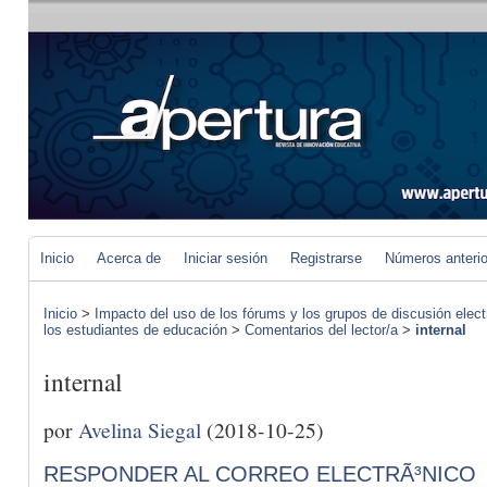
Inicio
Acerca de
Iniciar sesión
Registrarse
Números anteri
Inicio
>
Impacto del uso de los fórums y los grupos de discusión elect
los estudiantes de educación
>
Comentarios del lector/a
>
internal
internal
por
Avelina Siegal
(2018-10-25)
RESPONDER AL CORREO ELECTRÃ³NICO