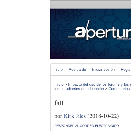
Inicio
Acerca de
Iniciar sesión
Regis
Inicio
>
Impacto del uso de los fórums y los 
los estudiantes de educación
>
Comentarios d
fall
por
Kirk Jiles
(2018-10-22)
RESPONDER AL CORREO ELECTRÃ³NICO