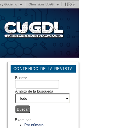
n y Gobierno
Otros sitios UdeG
CONTENIDO DE LA REVISTA
Buscar
Ámbito de la búsqueda
Examinar
Por número